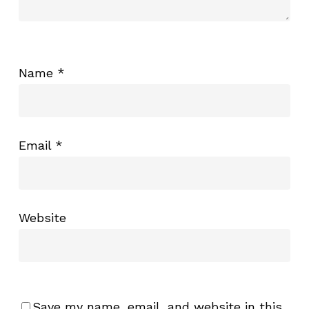
Name
*
Email
*
Website
Save my name, email, and website in this