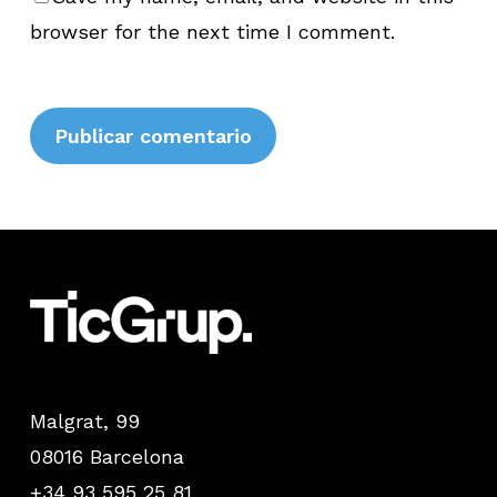
browser for the next time I comment.
Malgrat, 99
08016 Barcelona
+34 93 595 25 81