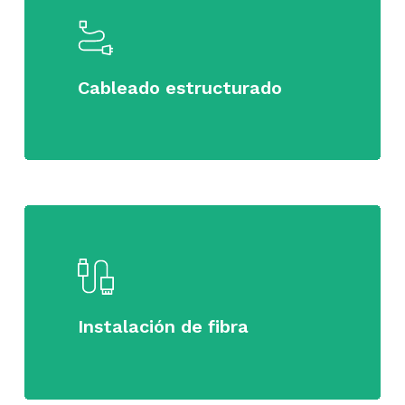
more
Cableado estructurado
Learn
more
Instalación de fibra