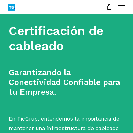
Menu
Skip
to
Close
main
Certificación de
Menu
content
cableado
Garantizando la
Conectividad Confiable para
tu Empresa.
En TicGrup, entendemos la importancia de
mantener una infraestructura de cableado