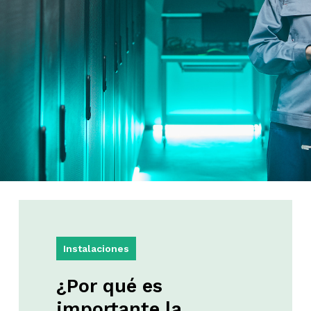
Instalaciones
¿Por
qué
es
importante
la