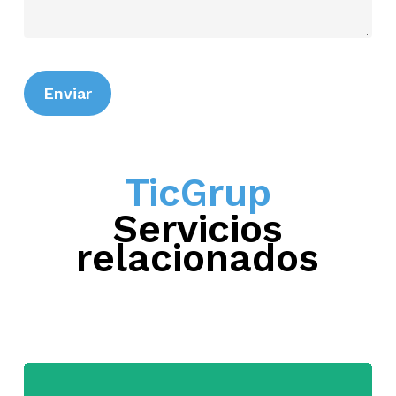
TicGrup
Servicios
relacionados
Learn