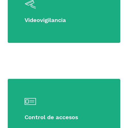
Videovigilancia
Learn
more
Control de accesos