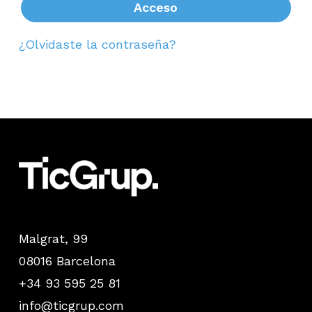
Acceso
¿Olvidaste la contraseña?
Malgrat, 99
08016 Barcelona
+34 93 595 25 81
info@ticgrup.com