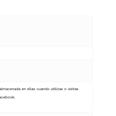
 online
almacenada en ellas cuando utilizas o visitas
Facebook.