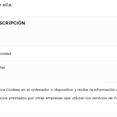
Tienda
 ella.
Videovigilancia
 y Software
SCRIPCIÓN
icidad
ter
ca Cookies en el ordenador o dispositivo y recibe la información 
icios prestados por otras empresas que utilizan los servicios de 