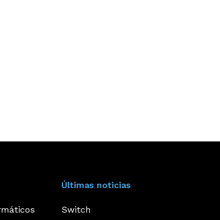
Últimas noticias
rmáticos
Switch