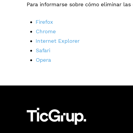
Para informarse sobre cómo eliminar las 
Firefox
Chrome
Internet Explorer
Safari
Opera